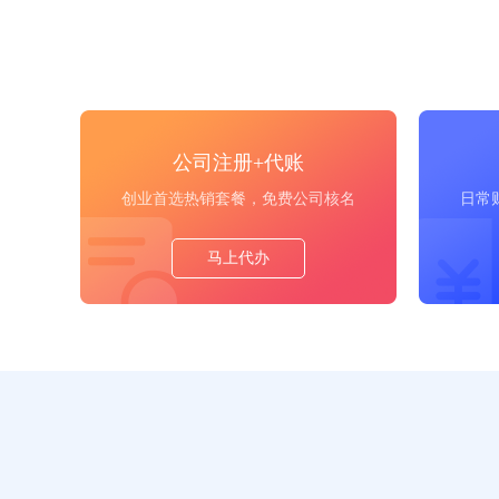
公司注册+代账
创业首选热销套餐，免费公司核名
日常
马上代办