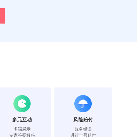
多元互动
风险赔付
多端展示
账务错误
专家答疑解惑
进行全额赔付