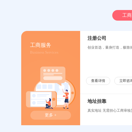
工商
注册公司
工商服务
创业首选，量身打造，极致
Business Services
查看详情
立即咨
地址挂靠
真实地址 无需担心工商审核
更多 +