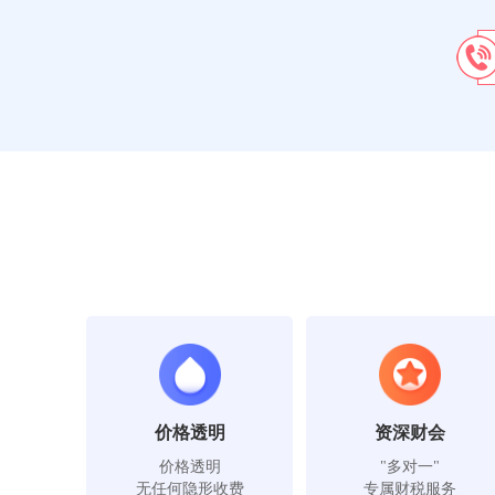
价格透明
资深财会
价格透明
"多对一"
无任何隐形收费
专属财税服务