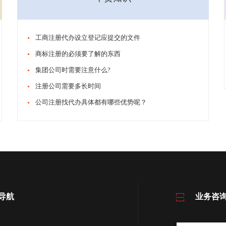
工商注册代办设立登记应提交的文件
商标注册的必须要了解的东西
集团公司时需要注意什么?
注册公司需要多长时间
公司注册找代办具体都有哪些优势呢？
导航
业务咨