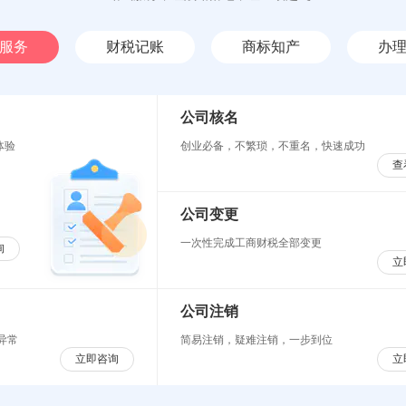
服务
财税记账
商标知产
办
公司核名
体验
创业必备，不繁琐，不重名，快速成功
查
公司变更
一次性完成工商财税全部变更
询
立
公司注销
异常
简易注销，疑难注销，一步到位
立即咨询
立